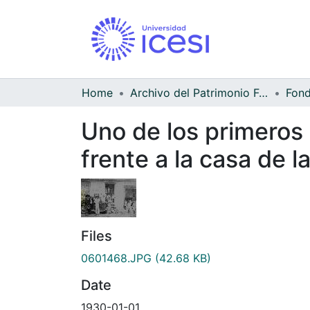
Home
Archivo del Patrimonio Fotográfico y Fílmico del Valle del Cauca
Uno de los primeros 
frente a la casa de l
Files
0601468.JPG
(42.68 KB)
Date
1930-01-01