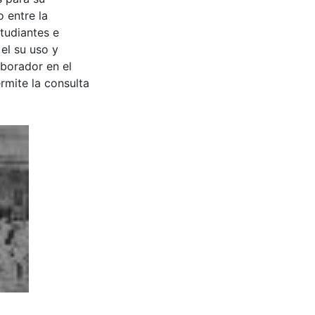
 entre la
tudiantes e
 el su uso y
aborador en el
rmite la consulta