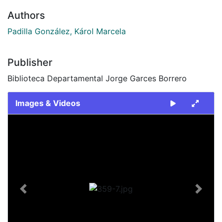
Authors
Padilla González, Károl Marcela
Publisher
Biblioteca Departamental Jorge Garces Borrero
Images & Videos
Slide 1 of 1
Previous
Next