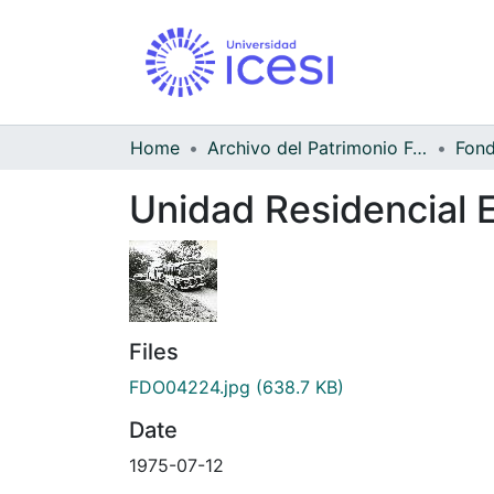
Home
Archivo del Patrimonio Fotográfico y Fílmico del Valle del Cauca
Unidad Residencial 
Files
FDO04224.jpg
(638.7 KB)
Date
1975-07-12