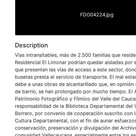
FDO04224.jpg
Description
Vías intransitables, más de 2.500 familias que resid
Residencial El Limonar podrían quedar aisladas por 
que presentan las vías de acceso a este sector, don
busetas presta el servicio de transporte. El mal esta
debe a unas obras de alcantarillado que, en opinión
de barrio, se han prolongado por mucho tiempo. El 
Patrimonio Fotográfico y Fílmico del Valle del Cauca
responsabilidad de la Biblioteca Departamental del 
Borrero, por convenio de cooperación suscrito con l
Cultura Departamental, con el fin de aunar esfuerzo
conservación, preservación y divulgación del Archivo
comunidad Vallecaucana, especialmente entre los es