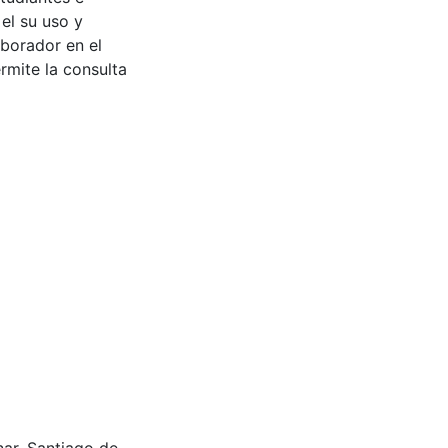
 el su uso y
aborador en el
rmite la consulta
nar. Santiago de