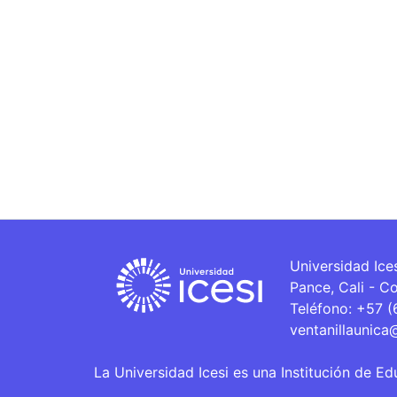
Universidad Ice
Pance, Cali - C
Teléfono: +57 
ventanillaunica
La Universidad Icesi es una Institución de Ed