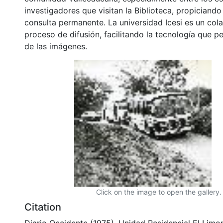
investigadores que visitan la Biblioteca, propiciando
consulta permanente. La universidad Icesi es un col
proceso de difusión, facilitando la tecnología que pe
de las imágenes.
Click on the image to open the gallery.
Citation
Diario Occidente (1975). Unidad Residencial El Limo