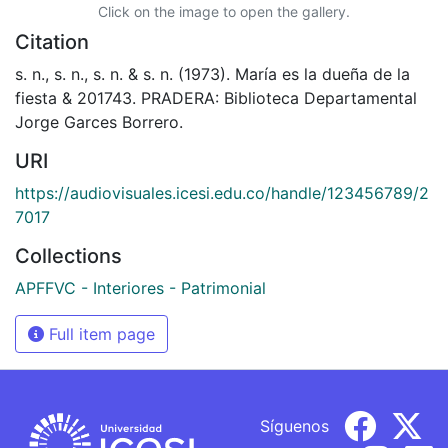
Click on the image to open the gallery.
Citation
s. n., s. n., s. n. & s. n. (1973). María es la dueña de la
fiesta & 201743. PRADERA: Biblioteca Departamental
Jorge Garces Borrero.
URI
https://audiovisuales.icesi.edu.co/handle/123456789/2
7017
Collections
APFFVC - Interiores - Patrimonial
Full item page
Síguenos