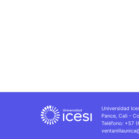
Universidad Ice
Pance, Cali - C
Teléfono: +57 
ventanillaunica