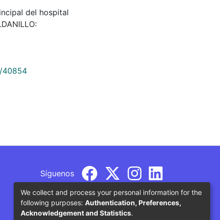
incipal del hospital
OLDANILLO:
9/40854
Síguenos
We collect and process your personal information for the
following purposes:
Authentication, Preferences,
Acknowledgement and Statistics
.