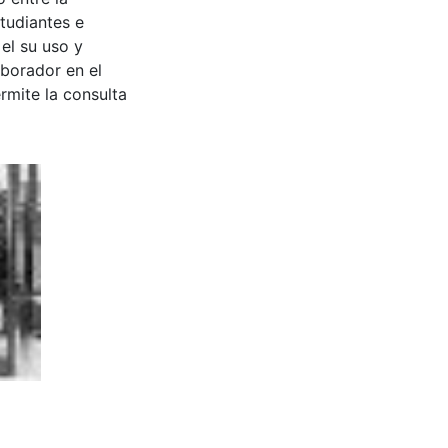
tudiantes e
 el su uso y
aborador en el
rmite la consulta