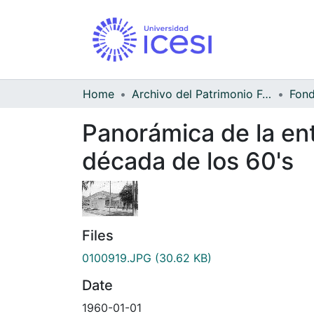
Home
Archivo del Patrimonio Fotográfico y Fílmico del Valle del Cauca
Panorámica de la entr
década de los 60's
Files
0100919.JPG
(30.62 KB)
Date
1960-01-01