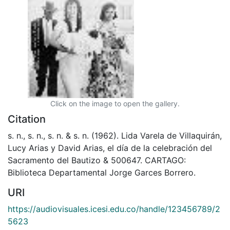
Click on the image to open the gallery.
Citation
s. n., s. n., s. n. & s. n. (1962). Lida Varela de Villaquirán,
Lucy Arias y David Arias, el día de la celebración del
Sacramento del Bautizo & 500647. CARTAGO:
Biblioteca Departamental Jorge Garces Borrero.
URI
https://audiovisuales.icesi.edu.co/handle/123456789/2
5623