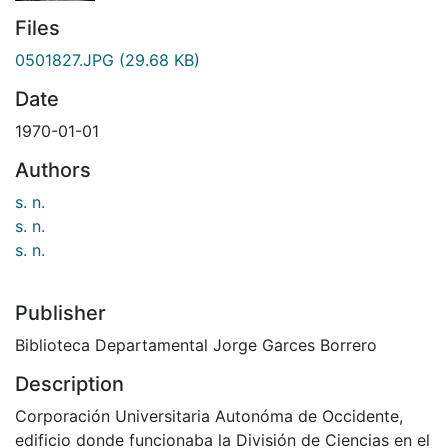
Files
0501827.JPG
(29.68 KB)
Date
1970-01-01
Authors
s. n.
s. n.
s. n.
Publisher
Biblioteca Departamental Jorge Garces Borrero
Description
Corporación Universitaria Autonóma de Occidente,
edificio donde funcionaba la División de Ciencias en el