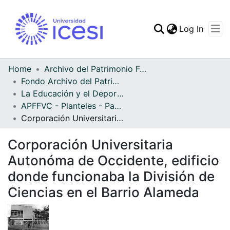
(curren
Log In
Communities & Collec
All of DSpace
Home
Archivo del Patrimonio Fotográfico y Fílmico del Valle del Cauca
Fondo Archivo del Patrimonio Fotográfico y Fílmico del Valle del Cauca
Statistics
La Educación y el Deporte
APFFVC - Planteles - Patrimonial
Corporación Universitaria Autonóma de Occidente, edificio donde funcionaba la División de Ciencias en el Barrio Alameda
Corporación Universitaria
Autonóma de Occidente, edificio
donde funcionaba la División de
Ciencias en el Barrio Alameda