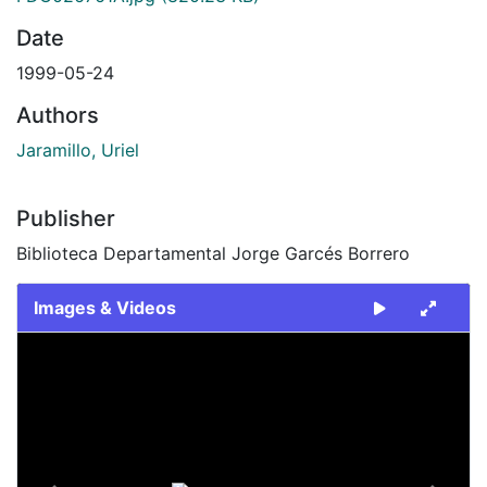
Date
1999-05-24
Authors
Jaramillo, Uriel
Publisher
Biblioteca Departamental Jorge Garcés Borrero
Images & Videos
Slide 1 of 2