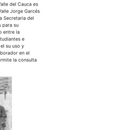
Valle del Cauca es
Valle Jorge Garcés
a Secretaria del
s para su
 entre la
tudiantes e
 el su uso y
aborador en el
rmite la consulta