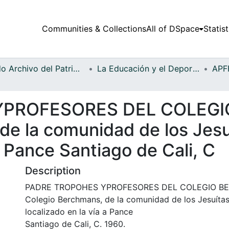
Communities & Collections
All of DSpace
Statist
Fondo Archivo del Patrimonio Fotográfico y Fílmico del Valle del Cauca
La Educación y el Deporte
PROFESORES DEL COLEGI
de la comunidad de los Jesu
a Pance Santiago de Cali, C
Description
PADRE TROPOHES YPROFESORES DEL COLEGIO BE
Colegio Berchmans, de la comunidad de los Jesuítas
localizado en la vía a Pance
Santiago de Cali, C. 1960.