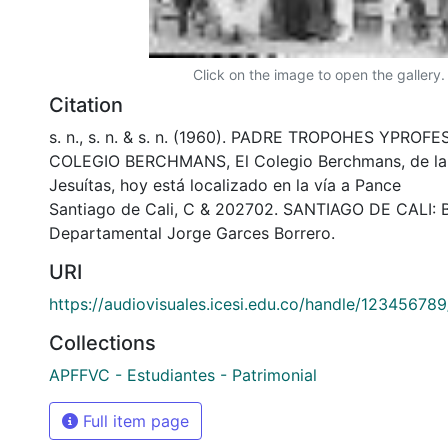
Click on the image to open the gallery.
Citation
s. n., s. n. & s. n. (1960). PADRE TROPOHES YPROF
COLEGIO BERCHMANS, El Colegio Berchmans, de la
Jesuítas, hoy está localizado en la vía a Pance
Santiago de Cali, C & 202702. SANTIAGO DE CALI: B
Departamental Jorge Garces Borrero.
URI
https://audiovisuales.icesi.edu.co/handle/12345678
Collections
APFFVC - Estudiantes - Patrimonial
Full item page