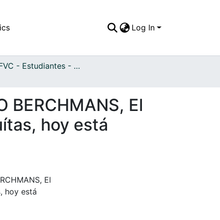
ics
Log In
APFFVC - Estudiantes - Patrimonial
O BERCHMANS, El
ítas, hoy está
RCHMANS, El
, hoy está