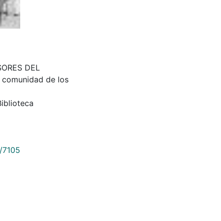
ESORES DEL
 comunidad de los
iblioteca
9/7105