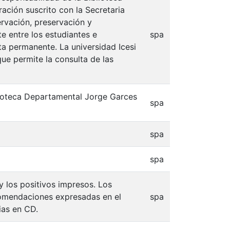
ación suscrito con la Secretaria
ervación, preservación y
e entre los estudiantes e
spa
lta permanente. La universidad Icesi
que permite la consulta de las
blioteca Departamental Jorge Garces
spa
spa
spa
 y los positivos impresos. Los
comendaciones expresadas en el
spa
ias en CD.