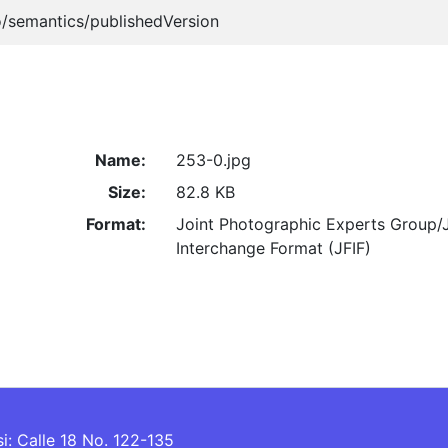
o/semantics/publishedVersion
Name:
253-0.jpg
Size:
82.8 KB
Format:
Joint Photographic Experts Group/
Interchange Format (JFIF)
si: Calle 18 No. 122-135