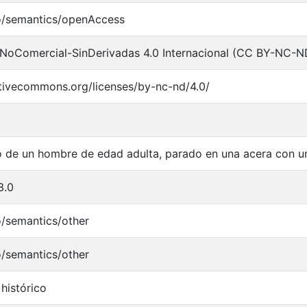
o/semantics/openAccess
NoComercial-SinDerivadas 4.0 Internacional (CC BY-NC-N
ativecommons.org/licenses/by-nc-nd/4.0/
 de un hombre de edad adulta, parado en una acera con 
3.0
o/semantics/other
o/semantics/other
histórico