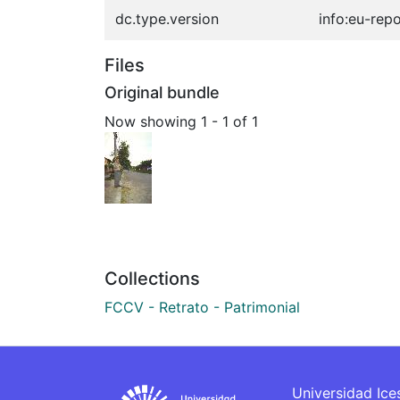
dc.type.version
info:eu-rep
Files
Original bundle
Now showing
1 - 1 of 1
Collections
FCCV - Retrato - Patrimonial
Universidad Ice