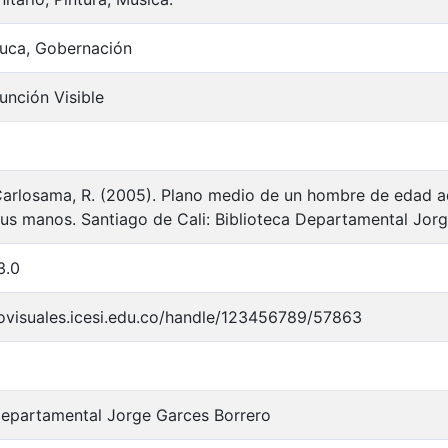
auca, Gobernación
unción Visible
arlosama, R. (2005). Plano medio de un hombre de edad a
us manos. Santiago de Cali: Biblioteca Departamental Jorg
3.0
iovisuales.icesi.edu.co/handle/123456789/57863
Departamental Jorge Garces Borrero