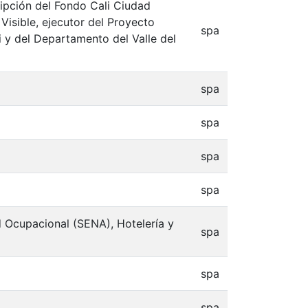
ripción del Fondo Cali Ciudad
Visible, ejecutor del Proyecto
spa
i y del Departamento del Valle del
spa
spa
spa
spa
 Ocupacional (SENA), Hotelería y
spa
spa
spa