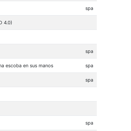
spa
D 4.0)
spa
una escoba en sus manos
spa
spa
spa