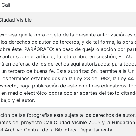
 Cali
Ciudad Visible
xpresa que la obra objeto de la presente autorización es or
 los derechos de autor de terceros, y de tal forma, la obra e
 sobre éste. PARÁGRAFO: en caso de queja o acción por part
autor sobre el artículo, folleto o libro en cuestión, EL AU
drá en defensa de los derechos aquí autorizados; para todos
n tercero de buena fe. Esta autorización, permite a la Univ
 los términos establecidos en la Ley 23 de 1982, la Ley 44 
respecto, haga publicación de este con fines educativos To
 en medio electróico podrá copiar apartes del texto citando
abajo y el autor.
ción de las fotografías esta sujeta a los derechos de autor
pantes del proyecto Cali Ciudad Visible 2005 y la Fundació
el Archivo Central de la Biblioteca Departamental.