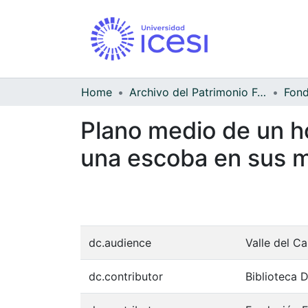
Home
Archivo del Patrimonio Fotográfico y Fílmico del Valle del Cauca
Fond
Plano medio de un h
una escoba en sus 
dc.audience
Valle del C
dc.contributor
Biblioteca 