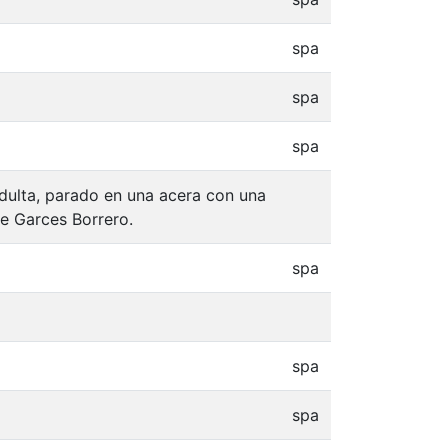
spa
spa
spa
dulta, parado en una acera con una
e Garces Borrero.
spa
spa
spa