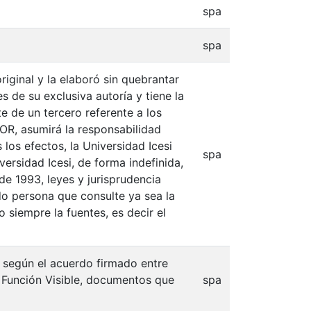
spa
spa
iginal y la elaboró sin quebrantar
s de su exclusiva autoría y tiene la
e de un tercero referente a los
TOR, asumirá la responsabilidad
 los efectos, la Universidad Icesi
spa
ersidad Icesi, de forma indefinida,
de 1993, leyes y jurisprudencia
do persona que consulte ya sea la
 siempre la fuentes, es decir el
, según el acuerdo firmado entre
n Función Visible, documentos que
spa