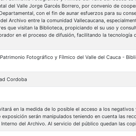
al del Valle Jorge Garcés Borrero, por convenio de cooper
 Departamental, con el fin de aunar esfuerzos para su cons
 del Archivo entre la comunidad Vallecaucana, especialment
es que visitan la Biblioteca, propiciando el su uso y consu
rador en el proceso de difusión, facilitando la tecnología 
 Patrimonio Fotográfico y Fílmico del Valle del Cauca - Bi
dad Cordoba
vitará en la medida de lo posible el acceso a los negativos
e exposición serán manipulados teniendo en cuenta las re
Interno del Archivo. Al servicio del público quedan las cop