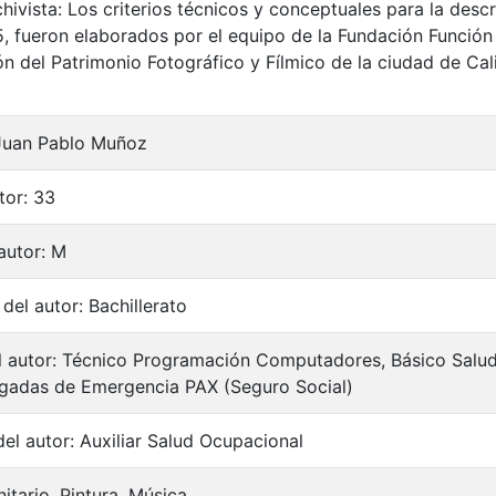
hivista: Los criterios técnicos y conceptuales para la desc
5, fueron elaborados por el equipo de la Fundación Función 
n del Patrimonio Fotográfico y Fílmico de la ciudad de Cal
 Juan Pablo Muñoz
tor: 33
autor: M
del autor: Bachillerato
l autor: Técnico Programación Computadores, Básico Salud
igadas de Emergencia PAX (Seguro Social)
el autor: Auxiliar Salud Ocupacional
tario, Pintura, Música.