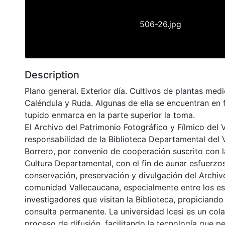
506-26.jpg
Description
Plano general. Exterior día. Cultivos de plantas med
Caléndula y Ruda. Algunas de ella se encuentran en f
tupido enmarca en la parte superior la toma.
El Archivo del Patrimonio Fotográfico y Fílmico del 
responsabilidad de la Biblioteca Departamental del 
Borrero, por convenio de cooperación suscrito con l
Cultura Departamental, con el fin de aunar esfuerzo
conservación, preservación y divulgación del Archivo
comunidad Vallecaucana, especialmente entre los es
investigadores que visitan la Biblioteca, propiciando
consulta permanente. La universidad Icesi es un col
proceso de difusión, facilitando la tecnología que pe