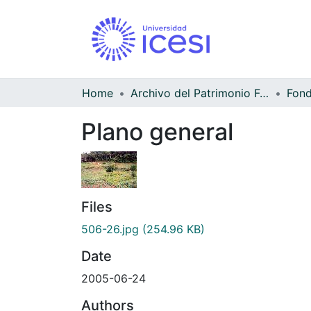
Home
Archivo del Patrimonio Fotográfico y Fílmico del Valle del Cauca
Fond
Plano general
Files
506-26.jpg
(254.96 KB)
Date
2005-06-24
Authors