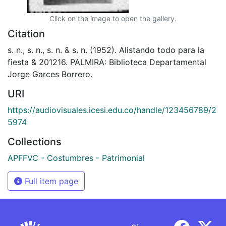
Click on the image to open the gallery.
Citation
s. n., s. n., s. n. & s. n. (1952). Alistando todo para la
fiesta & 201216. PALMIRA: Biblioteca Departamental
Jorge Garces Borrero.
URI
https://audiovisuales.icesi.edu.co/handle/123456789/2
5974
Collections
APFFVC - Costumbres - Patrimonial
Full item page