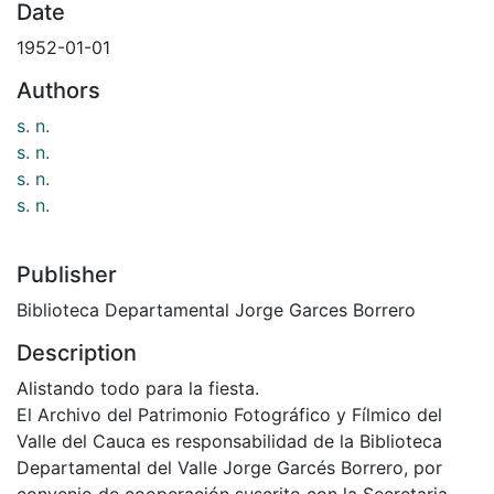
Date
1952-01-01
Authors
s. n.
s. n.
s. n.
s. n.
Publisher
Biblioteca Departamental Jorge Garces Borrero
Description
Alistando todo para la fiesta.
El Archivo del Patrimonio Fotográfico y Fílmico del
Valle del Cauca es responsabilidad de la Biblioteca
Departamental del Valle Jorge Garcés Borrero, por
convenio de cooperación suscrito con la Secretaria