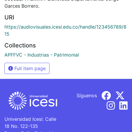
Garces Borrero.
URI
https://audiovisuales.icesi.edu.co/handle/123456789/8
15
Collections
APFFVC - Industrias - Patrimonial
Full item page
Síguenos
Universidad Icesi: Calle
18 No. 122-135