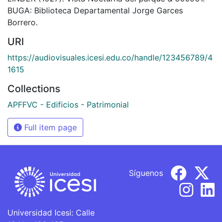
BUGA: Biblioteca Departamental Jorge Garces
Borrero.
URI
https://audiovisuales.icesi.edu.co/handle/123456789/4
1615
Collections
APFFVC - Edificios - Patrimonial
Full item page
Síguenos
Universidad Icesi: Calle