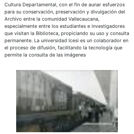
Cultura Departamental, con el fin de aunar esfuerzos
para su conservación, preservación y divulgación del
Archivo entre la comunidad Vallecaucana,
especialmente entre los estudiantes e investigadores
que visitan la Biblioteca, propiciando su uso y consulta
permanente. La universidad Icesi es un colaborador en
el proceso de difusión, facilitando la tecnología que
permite la consulta de las imágenes