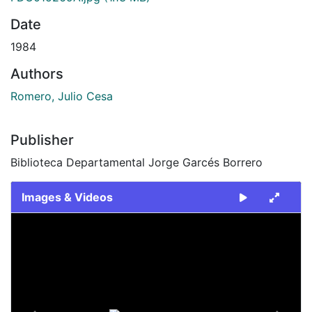
Date
1984
Authors
Romero, Julio Cesa
Publisher
Biblioteca Departamental Jorge Garcés Borrero
Images & Videos
Slide 1 of 2