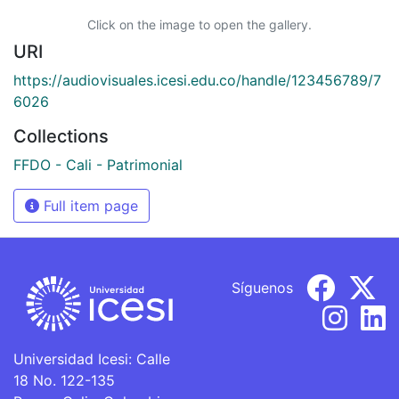
Click on the image to open the gallery.
URI
https://audiovisuales.icesi.edu.co/handle/123456789/7
6026
Collections
FFDO - Cali - Patrimonial
Full item page
Síguenos
Universidad Icesi: Calle
18 No. 122-135