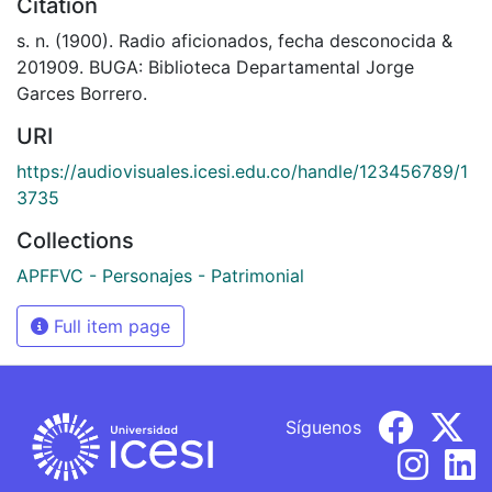
Citation
s. n. (1900). Radio aficionados, fecha desconocida &
201909. BUGA: Biblioteca Departamental Jorge
Garces Borrero.
URI
https://audiovisuales.icesi.edu.co/handle/123456789/1
3735
Collections
APFFVC - Personajes - Patrimonial
Full item page
Síguenos