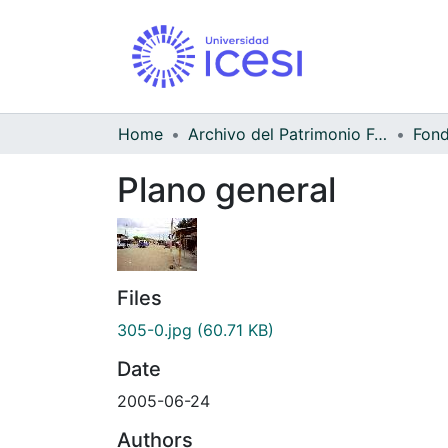
Home
Archivo del Patrimonio Fotográfico y Fílmico del Valle del Cauca
Fond
Plano general
Files
305-0.jpg
(60.71 KB)
Date
2005-06-24
Authors