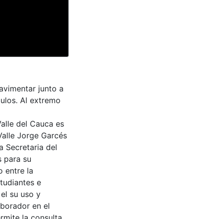
avimentar junto a
culos. Al extremo
Valle del Cauca es
Valle Jorge Garcés
a Secretaria del
s para su
 entre la
tudiantes e
 el su uso y
aborador en el
rmite la consulta