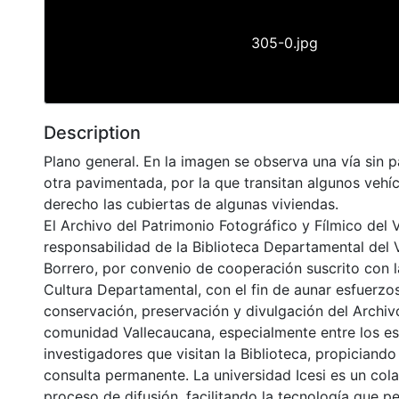
305-0.jpg
Description
Plano general. En la imagen se observa una vía sin p
otra pavimentada, por la que transitan algunos vehí
derecho las cubiertas de algunas viviendas.
El Archivo del Patrimonio Fotográfico y Fílmico del 
responsabilidad de la Biblioteca Departamental del 
Borrero, por convenio de cooperación suscrito con l
Cultura Departamental, con el fin de aunar esfuerzo
conservación, preservación y divulgación del Archivo
comunidad Vallecaucana, especialmente entre los es
investigadores que visitan la Biblioteca, propiciando
consulta permanente. La universidad Icesi es un col
proceso de difusión, facilitando la tecnología que pe