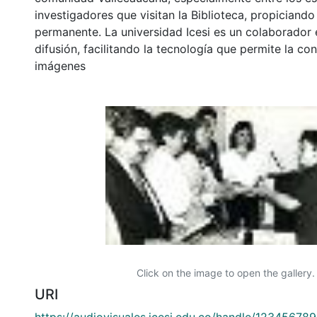
investigadores que visitan la Biblioteca, propiciando
permanente. La universidad Icesi es un colaborador 
difusión, facilitando la tecnología que permite la con
imágenes
Click on the image to open the gallery.
URI
https://audiovisuales.icesi.edu.co/handle/12345678