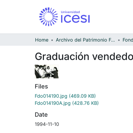
Home
Archivo del Patrimonio Fotográfico y Fílmico del Valle del Cauca
Graduación vendedo
Files
Fdo014190.jpg
(469.09 KB)
Fdo014190A.jpg
(428.76 KB)
Date
1994-11-10