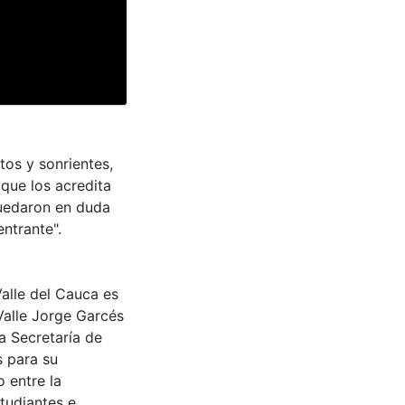
tos y sonrientes,
 que los acredita
quedaron en duda
ntrante".
Valle del Cauca es
Valle Jorge Garcés
a Secretaría de
s para su
 entre la
tudiantes e