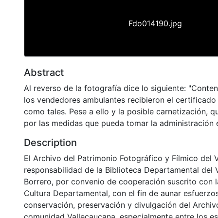
Fdo014190.jpg
Abstract
Al reverso de la fotografía dice lo siguiente: "Conten
los vendedores ambulantes recibieron el certificado
como tales. Pese a ello y la posible carnetización, 
por las medidas que pueda tomar la administración e
Description
El Archivo del Patrimonio Fotográfico y Fílmico del 
responsabilidad de la Biblioteca Departamental del 
Borrero, por convenio de cooperación suscrito con l
Cultura Departamental, con el fin de aunar esfuerzo
conservación, preservación y divulgación del Archivo
comunidad Vallecaucana, especialmente entre los es