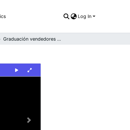
ics
Log In
Graduación vendedores ambulantes
Next