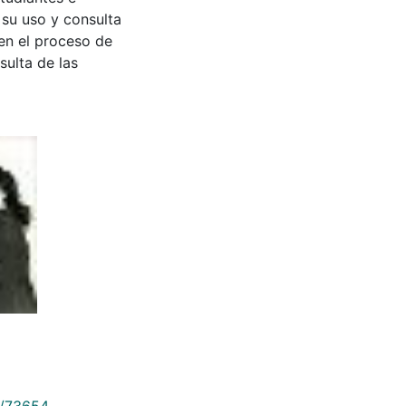
 su uso y consulta
en el proceso de
sulta de las
9/73654