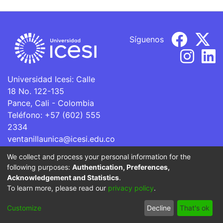
Síguenos
Universidad Icesi: Calle
18 No. 122-135
Pance, Cali - Colombia
Teléfono: +57 (602) 555
2334
ventanillaunica@icesi.edu.co
We collect and process your personal information for the
La Universidad Icesi es una Institución de Educación
following purposes:
Authentication, Preferences,
Superior que se encuentra sujeta a inspección y vigilancia
Acknowledgement and Statistics
.
por parte del Ministerio de Educación Nacional.
To learn more, please read our
privacy policy
.
Cookie
Privacy
End User
Send
Customize
Decline
That's ok
settings
policy
Agreement
Feedback