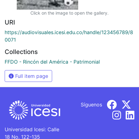
Click on the image to open the gallery.
URI
https://audiovisuales.icesi.edu.co/handle/123456789/8
0071
Collections
FFDO - Rincón del América - Patrimonial
Full item page
Síguenos
Universidad Icesi: Calle
18 No. 122-135