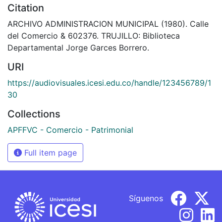
Citation
ARCHIVO ADMINISTRACION MUNICIPAL (1980). Calle
del Comercio & 602376. TRUJILLO: Biblioteca
Departamental Jorge Garces Borrero.
URI
https://audiovisuales.icesi.edu.co/handle/123456789/1
30
Collections
APFFVC - Comercio - Patrimonial
Full item page
Síguenos