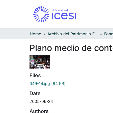
Home
Archivo del Patrimonio Fotográfico y Fílmico del Valle del Cauca
Fond
Plano medio de cont
Files
049-14.jpg
(84 KB)
Date
2005-06-24
Authors