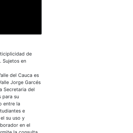
iciplicidad de
. Sujetos en
Valle del Cauca es
Valle Jorge Garcés
a Secretaria del
s para su
 entre la
tudiantes e
 el su uso y
aborador en el
rmite la consulta