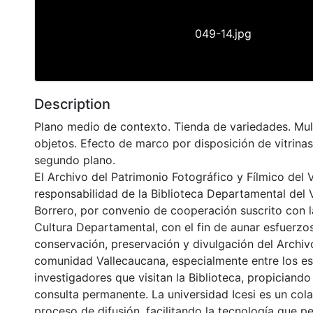
049-14.jpg
Description
Plano medio de contexto. Tienda de variedades. Mult
objetos. Efecto de marco por disposición de vitrinas
segundo plano.
El Archivo del Patrimonio Fotográfico y Fílmico del 
responsabilidad de la Biblioteca Departamental del 
Borrero, por convenio de cooperación suscrito con l
Cultura Departamental, con el fin de aunar esfuerzo
conservación, preservación y divulgación del Archivo
comunidad Vallecaucana, especialmente entre los es
investigadores que visitan la Biblioteca, propiciando
consulta permanente. La universidad Icesi es un col
proceso de difusión, facilitando la tecnología que pe