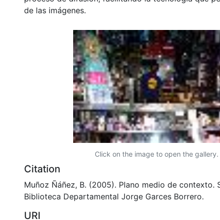
de las imágenes.
Click on the image to open the gallery.
Citation
Muñoz Ñáñez, B. (2005). Plano medio de contexto. S
Biblioteca Departamental Jorge Garces Borrero.
URI