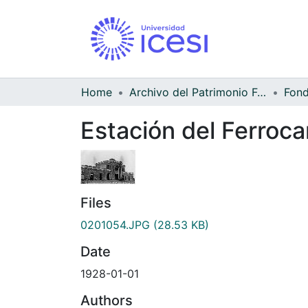
Home
Archivo del Patrimonio Fotográfico y Fílmico del Valle del Cauca
Estación del Ferroca
Files
0201054.JPG
(28.53 KB)
Date
1928-01-01
Authors