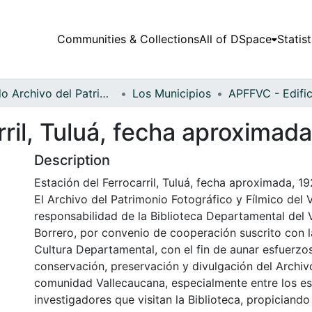
Communities & Collections
All of DSpace
Statist
Fondo Archivo del Patrimonio Fotográfico y Fílmico del Valle del Cauca
Los Municipios
rril, Tuluá, fecha aproximad
Description
Estación del Ferrocarril, Tuluá, fecha aproximada, 19
El Archivo del Patrimonio Fotográfico y Fílmico del 
responsabilidad de la Biblioteca Departamental del 
Borrero, por convenio de cooperación suscrito con l
Cultura Departamental, con el fin de aunar esfuerzo
conservación, preservación y divulgación del Archivo
comunidad Vallecaucana, especialmente entre los es
investigadores que visitan la Biblioteca, propiciando