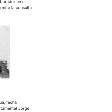
aborador en el
rmite la consulta
luá, fecha
rtamental Jorge