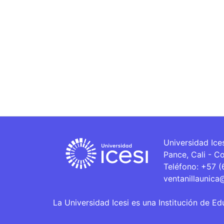
Universidad Ice
Pance, Cali - C
Teléfono: +57 
ventanillaunica
La Universidad Icesi es una Institución de Ed