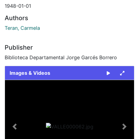
1948-01-01
Authors
Teran, Carmela
Publisher
Biblioteca Departamental Jorge Garcés Borrero
Images & Videos
Slide 1 of 1
Previous
Next