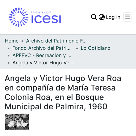
(curren
Log In
Communities & Collec
All of DSpace
Home
Archivo del Patrimonio Fotográfico y Fílmico del Valle del Cauca
Fondo Archivo del Patrimonio Fotográfico y Fílmico del Valle del Cauca
Lo Cotidiano
Statistics
APFFVC - Recreacion y Paseo - Patrimonial
Angela y Victor Hugo Vera Roa en compañía de María Teresa Colonia Roa, en el Bosque Municipal de Palmira, 1960
Angela y Victor Hugo Vera Roa
en compañía de María Teresa
Colonia Roa, en el Bosque
Municipal de Palmira, 1960