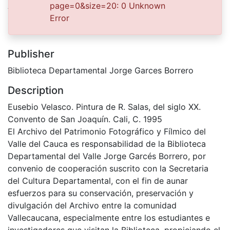
Authors
page=0&size=20: 0 Unknown
Error
s. n.
Publisher
Biblioteca Departamental Jorge Garces Borrero
Description
Eusebio Velasco. Pintura de R. Salas, del siglo XX.
Convento de San Joaquín. Cali, C. 1995
El Archivo del Patrimonio Fotográfico y Fílmico del
Valle del Cauca es responsabilidad de la Biblioteca
Departamental del Valle Jorge Garcés Borrero, por
convenio de cooperación suscrito con la Secretaria
del Cultura Departamental, con el fin de aunar
esfuerzos para su conservación, preservación y
divulgación del Archivo entre la comunidad
Vallecaucana, especialmente entre los estudiantes e
investigadores que visitan la Biblioteca, propiciando el