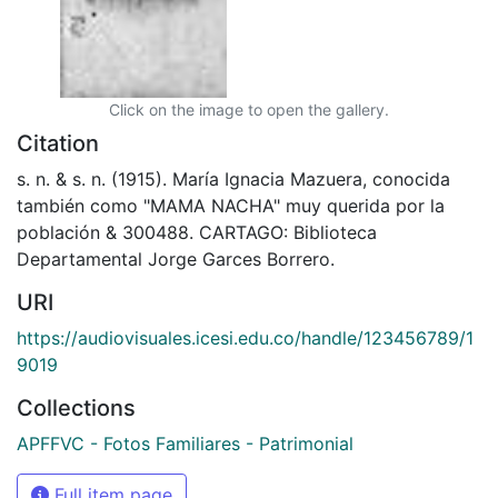
Click on the image to open the gallery.
Citation
s. n. & s. n. (1915). María Ignacia Mazuera, conocida
también como "MAMA NACHA" muy querida por la
población & 300488. CARTAGO: Biblioteca
Departamental Jorge Garces Borrero.
URI
https://audiovisuales.icesi.edu.co/handle/123456789/1
9019
Collections
APFFVC - Fotos Familiares - Patrimonial
Full item page