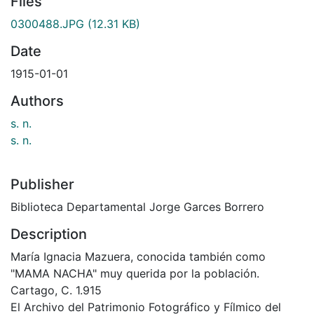
Files
0300488.JPG
(12.31 KB)
Date
1915-01-01
Authors
s. n.
s. n.
Publisher
Biblioteca Departamental Jorge Garces Borrero
Description
María Ignacia Mazuera, conocida también como
"MAMA NACHA" muy querida por la población.
Cartago, C. 1.915
El Archivo del Patrimonio Fotográfico y Fílmico del