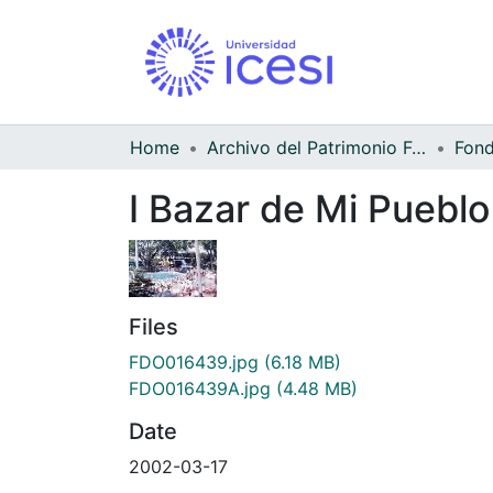
Home
Archivo del Patrimonio Fotográfico y Fílmico del Valle del Cauca
I Bazar de Mi Pueblo
Files
FDO016439.jpg
(6.18 MB)
FDO016439A.jpg
(4.48 MB)
Date
2002-03-17