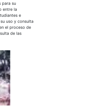
s para su
 entre la
tudiantes e
 su uso y consulta
en el proceso de
sulta de las