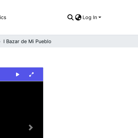
ics
Log In
I Bazar de Mi Pueblo
Next