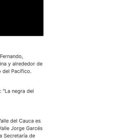
 Fernando,
ina y alrededor de
 del Pacífico.
: "La negra del
Valle del Cauca es
Valle Jorge Garcés
a Secretaría de