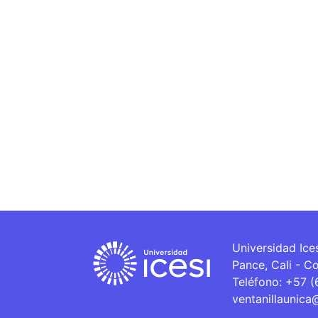
Universidad Ice
Pance, Cali - C
Teléfono: +57 
ventanillaunica