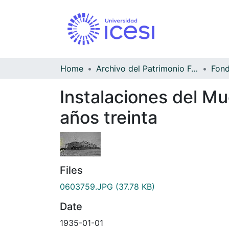
Home
Archivo del Patrimonio Fotográfico y Fílmico del Valle del Cauca
Instalaciones del Mu
años treinta
Files
0603759.JPG
(37.78 KB)
Date
1935-01-01