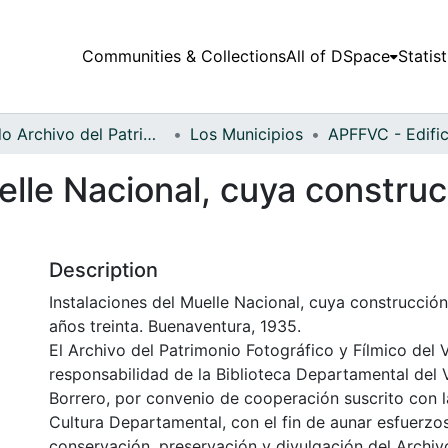
Communities & Collections
All of DSpace
Statist
Fondo Archivo del Patrimonio Fotográfico y Fílmico del Valle del Cauca
Los Municipios
elle Nacional, cuya construcc
Description
Instalaciones del Muelle Nacional, cuya construcción 
años treinta. Buenaventura, 1935.
El Archivo del Patrimonio Fotográfico y Fílmico del 
responsabilidad de la Biblioteca Departamental del 
Borrero, por convenio de cooperación suscrito con l
Cultura Departamental, con el fin de aunar esfuerzo
conservación, preservación y divulgación del Archivo