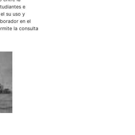
tudiantes e
 el su uso y
aborador en el
rmite la consulta