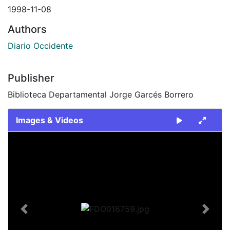
1998-11-08
Authors
Diario Occidente
Publisher
Biblioteca Departamental Jorge Garcés Borrero
Images & Videos
Slide 1 of 2
Previous
Next