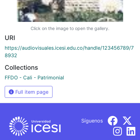
Click on the image to open the gallery.
URI
https://audiovisuales.icesi.edu.co/handle/123456789/7
8932
Collections
FFDO - Cali - Patrimonial
Full item page
Síguenos