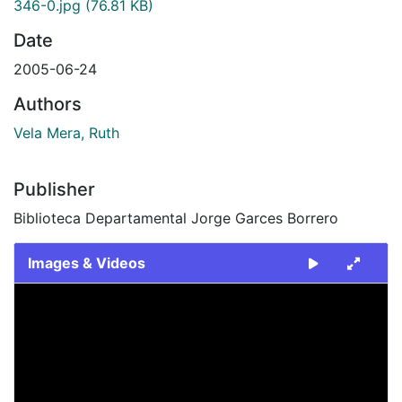
346-0.jpg
(76.81 KB)
Date
2005-06-24
Authors
Vela Mera, Ruth
Publisher
Biblioteca Departamental Jorge Garces Borrero
Images & Videos
Slide 1 of 1