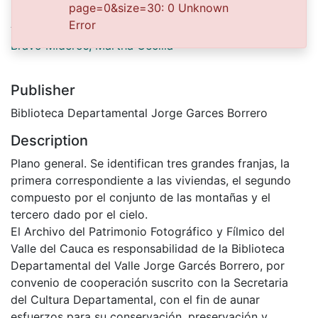
page=0&size=30: 0 Unknown
Authors
Error
Bravo Mideros, Martha Cecilia
Publisher
Biblioteca Departamental Jorge Garces Borrero
Description
Plano general. Se identifican tres grandes franjas, la
primera correspondiente a las viviendas, el segundo
compuesto por el conjunto de las montañas y el
tercero dado por el cielo.
El Archivo del Patrimonio Fotográfico y Fílmico del
Valle del Cauca es responsabilidad de la Biblioteca
Departamental del Valle Jorge Garcés Borrero, por
convenio de cooperación suscrito con la Secretaria
del Cultura Departamental, con el fin de aunar
esfuerzos para su conservación, preservación y