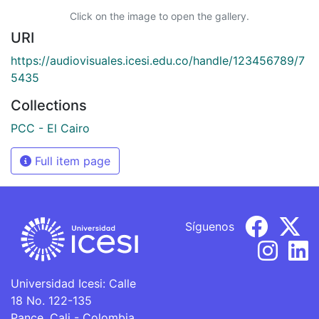
Click on the image to open the gallery.
URI
https://audiovisuales.icesi.edu.co/handle/123456789/7
5435
Collections
PCC - El Cairo
Full item page
Síguenos
Universidad Icesi: Calle
18 No. 122-135
Pance, Cali - Colombia