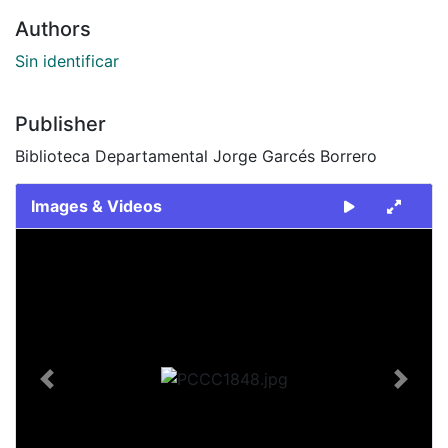
Authors
Sin identificar
Publisher
Biblioteca Departamental Jorge Garcés Borrero
Images & Videos
Slide 1 of 1
Previous
Next