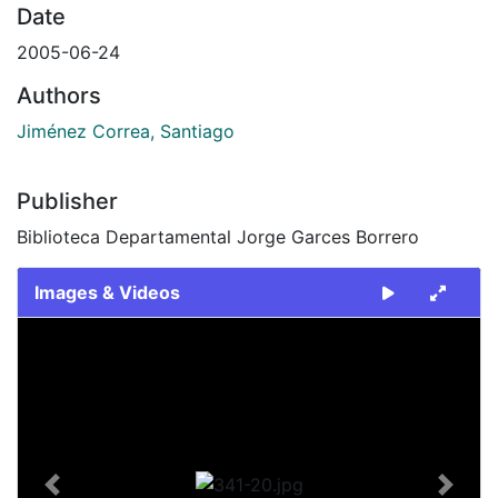
Date
2005-06-24
Authors
Jiménez Correa, Santiago
Publisher
Biblioteca Departamental Jorge Garces Borrero
Images & Videos
Slide 1 of 1
Previous
Next