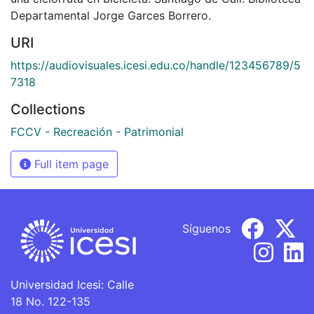
Departamental Jorge Garces Borrero.
URI
https://audiovisuales.icesi.edu.co/handle/123456789/5
7318
Collections
FCCV - Recreación - Patrimonial
Full item page
Síguenos
Universidad Icesi: Calle
18 No. 122-135