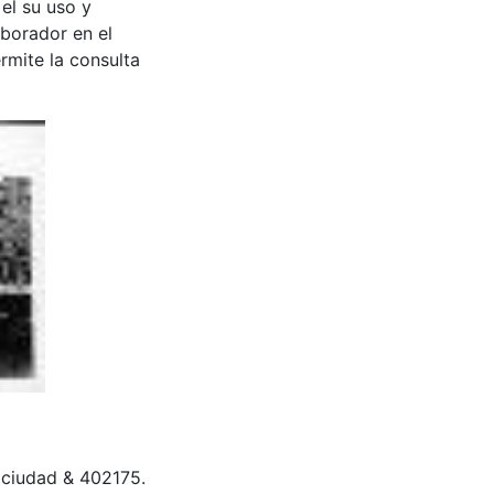
 el su uso y
aborador en el
rmite la consulta
la ciudad & 402175.