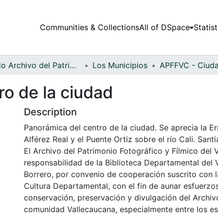
Communities & Collections
All of DSpace
Statist
Fondo Archivo del Patrimonio Fotográfico y Fílmico del Valle del Cauca
Los Municipios
ro de la ciudad
Description
Panorámica del centro de la ciudad. Se aprecia la Er
Alférez Real y el Puente Ortiz sobre el río Cali. Santi
El Archivo del Patrimonio Fotográfico y Fílmico del 
responsabilidad de la Biblioteca Departamental del 
Borrero, por convenio de cooperación suscrito con l
Cultura Departamental, con el fin de aunar esfuerzo
conservación, preservación y divulgación del Archivo
comunidad Vallecaucana, especialmente entre los es