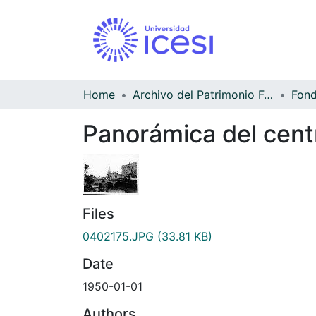
Home
Archivo del Patrimonio Fotográfico y Fílmico del Valle del Cauca
Panorámica del cent
Files
0402175.JPG
(33.81 KB)
Date
1950-01-01
Authors