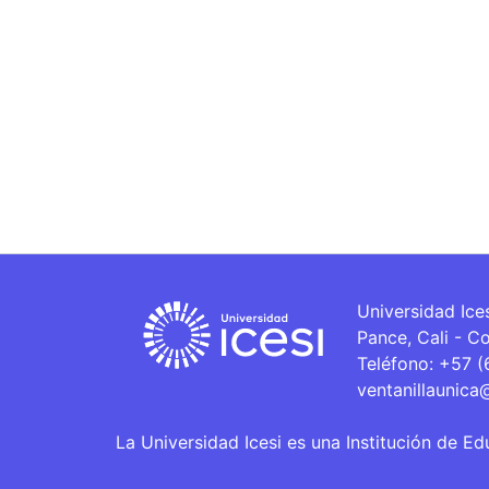
Universidad Ice
Pance, Cali - C
Teléfono: +57 
ventanillaunica
La Universidad Icesi es una Institución de Ed