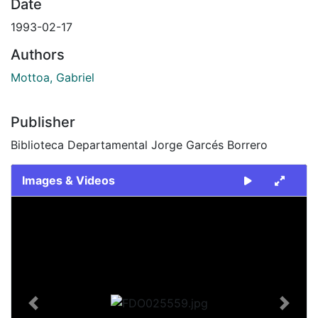
Date
1993-02-17
Authors
Mottoa, Gabriel
Publisher
Biblioteca Departamental Jorge Garcés Borrero
Images & Videos
Slide 1 of 2
Previous
Next