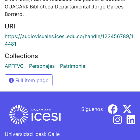
GUACARI: Biblioteca Departamental Jorge Garces
Borrero.
URI
https://audiovisuales.icesi.edu.co/handle/123456789/1
4481
Collections
APFFVC - Personajes - Patrimonial
Full item page
Síguenos
Universidad Icesi: Calle