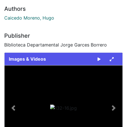
Authors
Caicedo Moreno, Hugo
Publisher
Biblioteca Departamental Jorge Garces Borrero
Images & Videos
Slide 1 of 1
Previous
Next