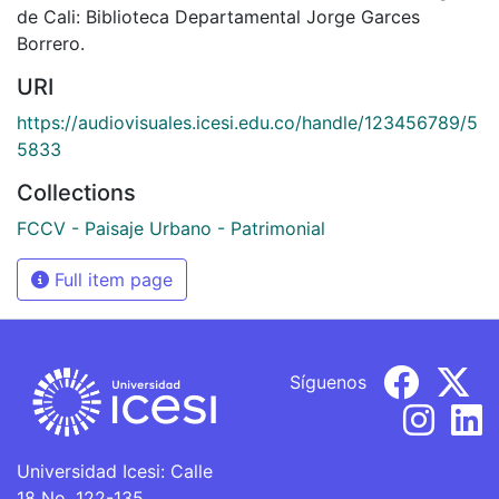
de Cali: Biblioteca Departamental Jorge Garces
Borrero.
URI
https://audiovisuales.icesi.edu.co/handle/123456789/5
5833
Collections
FCCV - Paisaje Urbano - Patrimonial
Full item page
Síguenos
Universidad Icesi: Calle
18 No. 122-135