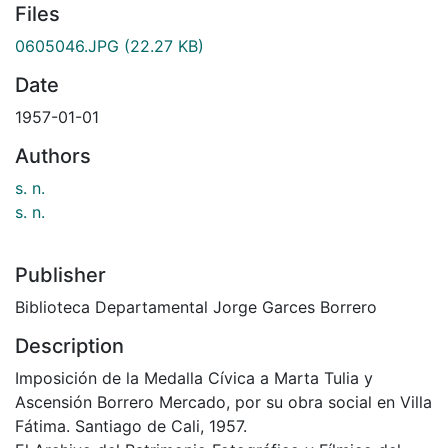
Files
0605046.JPG
(22.27 KB)
Date
1957-01-01
Authors
s. n.
s. n.
Publisher
Biblioteca Departamental Jorge Garces Borrero
Description
Imposición de la Medalla Cívica a Marta Tulia y
Ascensión Borrero Mercado, por su obra social en Villa
Fátima. Santiago de Cali, 1957.