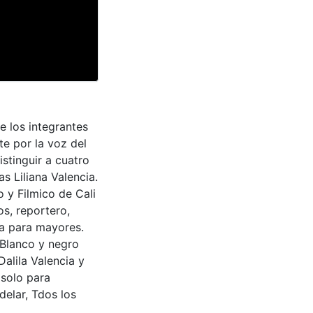
e los integrantes
te por la voz del
istinguir a cuatro
s Liliana Valencia.
 y Filmico de Cali
os, reportero,
la para mayores.
 Blanco y negro
alila Valencia y
 solo para
delar, Tdos los