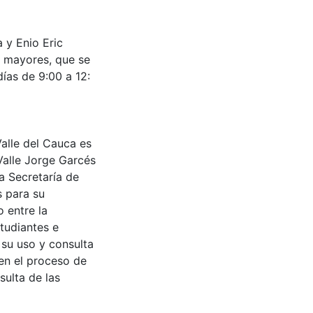
a y Enio Eric
a mayores, que se
días de 9:00 a 12:
Valle del Cauca es
Valle Jorge Garcés
a Secretaría de
s para su
 entre la
tudiantes e
 su uso y consulta
en el proceso de
sulta de las