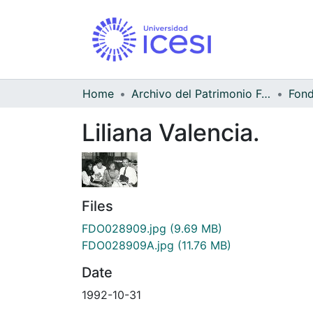
Home
Archivo del Patrimonio Fotográfico y Fílmico del Valle del Cauca
Liliana Valencia.
Files
FDO028909.jpg
(9.69 MB)
FDO028909A.jpg
(11.76 MB)
Date
1992-10-31