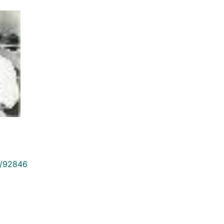
9/92846