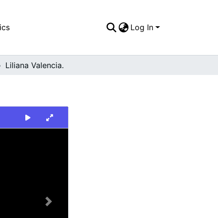
ics
Log In
Liliana Valencia.
Next