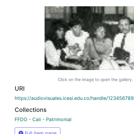
Click on the image to open the gallery.
URI
https://audiovisuales.icesi.edu.co/handle/12345678
Collections
FFDO - Cali - Patrimonial
Full item page