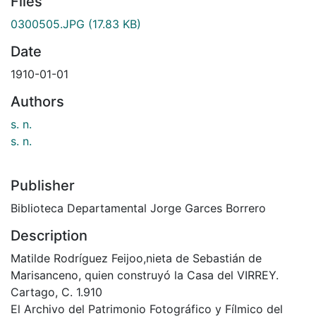
Files
0300505.JPG
(17.83 KB)
Date
1910-01-01
Authors
s. n.
s. n.
Publisher
Biblioteca Departamental Jorge Garces Borrero
Description
Matilde Rodríguez Feijoo,nieta de Sebastián de
Marisanceno, quien construyó la Casa del VIRREY.
Cartago, C. 1.910
El Archivo del Patrimonio Fotográfico y Fílmico del