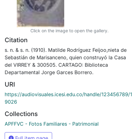
Click on the image to open the gallery.
Citation
s. n. & s. n. (1910). Matilde Rodríguez Feijoo,nieta de
Sebastián de Marisanceno, quien construyó la Casa
del VIRREY & 300505. CARTAGO: Biblioteca
Departamental Jorge Garces Borrero.
URI
https://audiovisuales.icesi.edu.co/handle/123456789/1
9026
Collections
APFFVC - Fotos Familiares - Patrimonial
Full item page