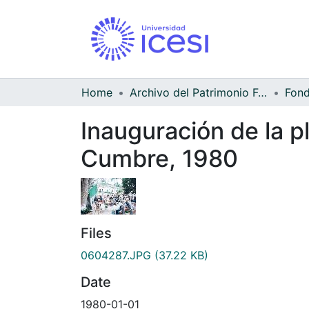
Home
Archivo del Patrimonio Fotográfico y Fílmico del Valle del Cauca
Inauguración de la 
Cumbre, 1980
Files
0604287.JPG
(37.22 KB)
Date
1980-01-01