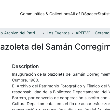
Communities & Collections
All of DSpace
Statist
Fondo Archivo del Patrimonio Fotográfico y Fílmico del Valle del Cauca
Los Eventos
plazoleta del Samán Corregim
Description
Inauguración de la plazoleta del Samán Corregimien
Cumbre, 1980.
El Archivo del Patrimonio Fotográfico y Fílmico del 
responsabilidad de la Biblioteca Departamental del 
Borrero, por convenio de cooperación suscrito con l
Cultura Departamental, con el fin de aunar esfuerzo
conservación, preservación y divulgación del Archivo