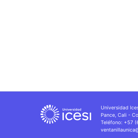
Universidad Ice
Pance, Cali - C
Teléfono: +57 
ventanillaunica