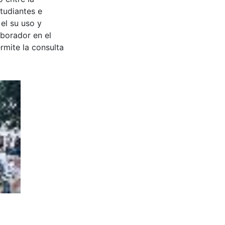
tudiantes e
 el su uso y
aborador en el
rmite la consulta