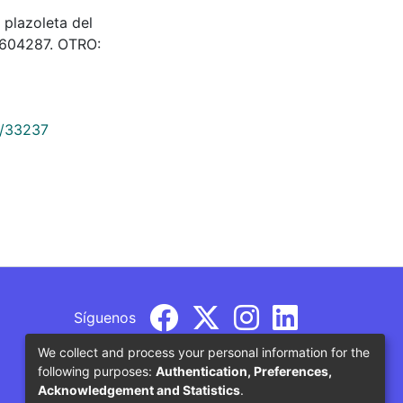
la plazoleta del
 604287. OTRO:
9/33237
Síguenos
We collect and process your personal information for the
following purposes:
Authentication, Preferences,
Acknowledgement and Statistics
.