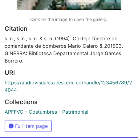
Click on the image to open the gallery.
Citation
s. n., s. n., s. n. & s. n. (1994). Cortejo fúnebre del
comandante de bomberos Mario Calero & 201503.
GINEBRA: Biblioteca Departamental Jorge Garces
Borrero.
URI
https://audiovisuales.icesi.edu.co/handle/123456789/2
4044
Collections
APFFVC - Costumbres - Patrimonial
Full item page