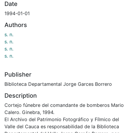
Date
1994-01-01
Authors
s. n.
s. n.
s. n.
s. n.
Publisher
Biblioteca Departamental Jorge Garces Borrero
Description
Cortejo fúnebre del comandante de bomberos Mario
Calero. Ginebra, 1994.
El Archivo del Patrimonio Fotográfico y Fílmico del
Valle del Cauca es responsabilidad de la Biblioteca