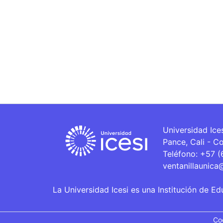
Universidad Ice
Pance, Cali - C
Teléfono: +57 
ventanillaunica
La Universidad Icesi es una Institución de Ed
Co