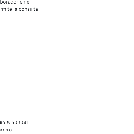
aborador en el
rmite la consulta
dio & 503041.
rrero.