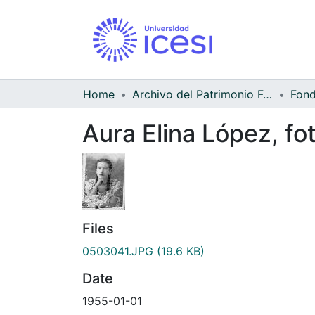
Home
Archivo del Patrimonio Fotográfico y Fílmico del Valle del Cauca
Aura Elina López, fo
Files
0503041.JPG
(19.6 KB)
Date
1955-01-01