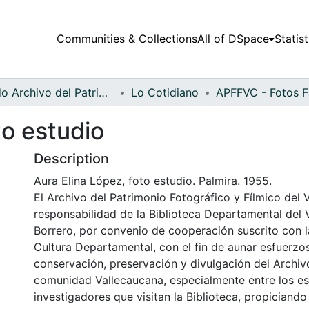
Communities & Collections
All of DSpace
Statist
Fondo Archivo del Patrimonio Fotográfico y Fílmico del Valle del Cauca
Lo Cotidiano
to estudio
Description
Aura Elina López, foto estudio. Palmira. 1955.
El Archivo del Patrimonio Fotográfico y Fílmico del 
responsabilidad de la Biblioteca Departamental del 
Borrero, por convenio de cooperación suscrito con l
Cultura Departamental, con el fin de aunar esfuerzo
conservación, preservación y divulgación del Archivo
comunidad Vallecaucana, especialmente entre los es
investigadores que visitan la Biblioteca, propiciando