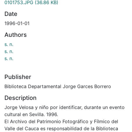
0101753.JPG
(36.86 KB)
Date
1996-01-01
Authors
s. n.
s. n.
s. n.
Publisher
Biblioteca Departamental Jorge Garces Borrero
Description
Jorge Velosa y niño por identificar, durante un evento
cultural en Sevilla. 1996.
El Archivo del Patrimonio Fotográfico y Fílmico del
Valle del Cauca es responsabilidad de la Biblioteca