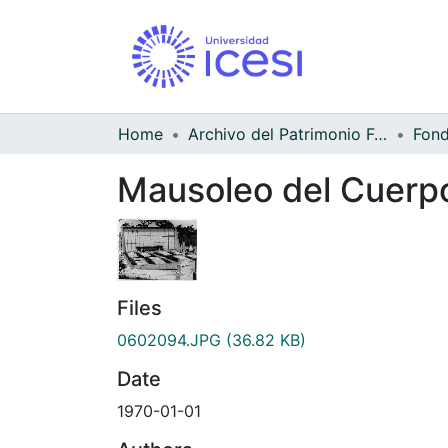
Home
Archivo del Patrimonio Fotográfico y Fílmico del Valle del Cauca
Mausoleo del Cuerp
Files
0602094.JPG
(36.82 KB)
Date
1970-01-01