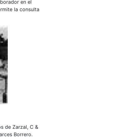
aborador en el
rmite la consulta
os de Zarzal, C &
rces Borrero.