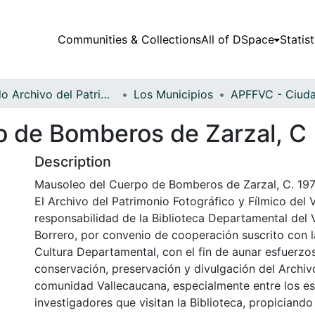
Communities & Collections
All of DSpace
Statist
Fondo Archivo del Patrimonio Fotográfico y Fílmico del Valle del Cauca
Los Municipios
o de Bomberos de Zarzal, C
Description
Mausoleo del Cuerpo de Bomberos de Zarzal, C. 19
El Archivo del Patrimonio Fotográfico y Fílmico del 
responsabilidad de la Biblioteca Departamental del 
Borrero, por convenio de cooperación suscrito con l
Cultura Departamental, con el fin de aunar esfuerzo
conservación, preservación y divulgación del Archivo
comunidad Vallecaucana, especialmente entre los es
investigadores que visitan la Biblioteca, propiciando