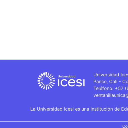
Universidad Ice
Pance, Cali - C
Teléfono: +57 
ventanillaunica
La Universidad Icesi es una Institución de Ed
Co