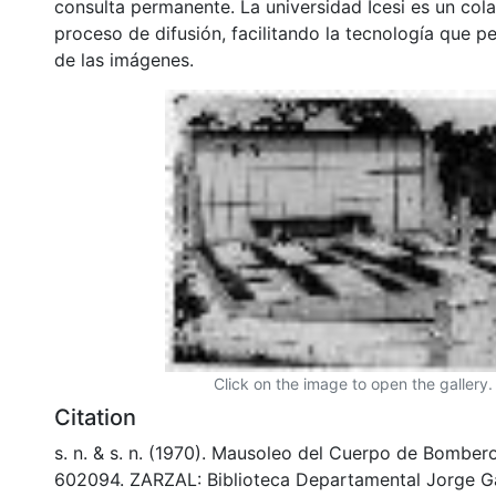
consulta permanente. La universidad Icesi es un col
proceso de difusión, facilitando la tecnología que pe
de las imágenes.
Click on the image to open the gallery.
Citation
s. n. & s. n. (1970). Mausoleo del Cuerpo de Bomber
602094. ZARZAL: Biblioteca Departamental Jorge Ga