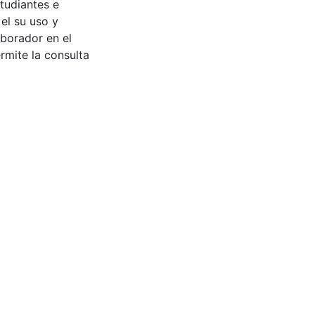
tudiantes e
 el su uso y
aborador en el
rmite la consulta