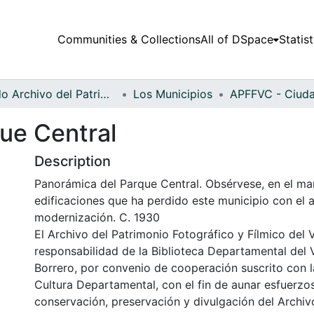
Communities & Collections
All of DSpace
Statist
Fondo Archivo del Patrimonio Fotográfico y Fílmico del Valle del Cauca
Los Municipios
ue Central
Description
Panorámica del Parque Central. Obsérvese, en el ma
edificaciones que ha perdido este municipio con el a
modernización. C. 1930
El Archivo del Patrimonio Fotográfico y Fílmico del 
responsabilidad de la Biblioteca Departamental del 
Borrero, por convenio de cooperación suscrito con l
Cultura Departamental, con el fin de aunar esfuerzo
conservación, preservación y divulgación del Archivo