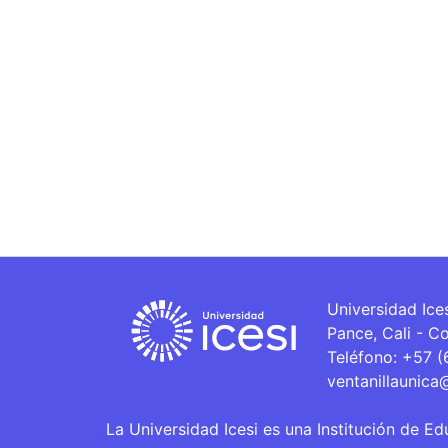
Universidad Ice
Pance, Cali - C
Teléfono: +57 
ventanillaunica
La Universidad Icesi es una Institución de Ed