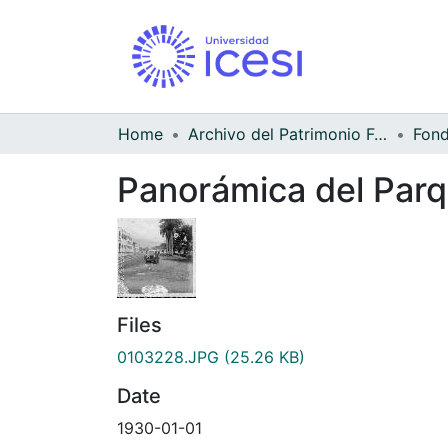
Home
Archivo del Patrimonio Fotográfico y Fílmico del Valle del Cauca
Panorámica del Parq
Files
0103228.JPG
(25.26 KB)
Date
1930-01-01