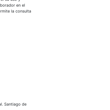
aborador en el
rmite la consulta
al. Santiago de
.