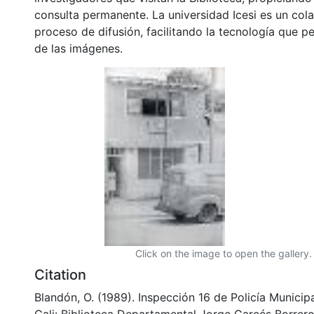
consulta permanente. La universidad Icesi es un col
proceso de difusión, facilitando la tecnología que pe
de las imágenes.
Click on the image to open the gallery.
Citation
Blandón, O. (1989). Inspección 16 de Policía Municip
Cali: Biblioteca Departamental Jorge Garcés Borrero