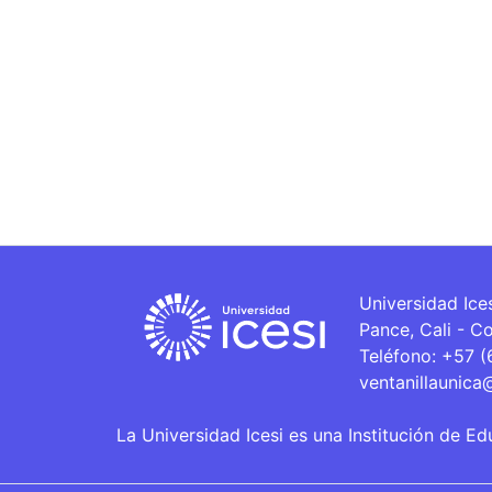
Universidad Ice
Pance, Cali - C
Teléfono: +57 
ventanillaunica
La Universidad Icesi es una Institución de Ed