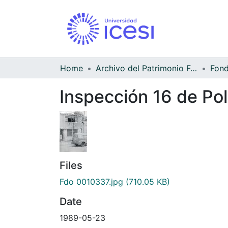
Home
Archivo del Patrimonio Fotográfico y Fílmico del Valle del Cauca
Inspección 16 de Pol
Files
Fdo 0010337.jpg
(710.05 KB)
Date
1989-05-23