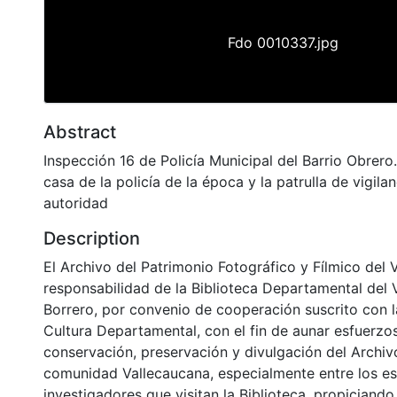
Fdo 0010337.jpg
Abstract
Inspección 16 de Policía Municipal del Barrio Obrero
casa de la policía de la época y la patrulla de vigila
autoridad
Description
El Archivo del Patrimonio Fotográfico y Fílmico del 
responsabilidad de la Biblioteca Departamental del 
Borrero, por convenio de cooperación suscrito con l
Cultura Departamental, con el fin de aunar esfuerzo
conservación, preservación y divulgación del Archivo
comunidad Vallecaucana, especialmente entre los es
investigadores que visitan la Biblioteca, propiciando