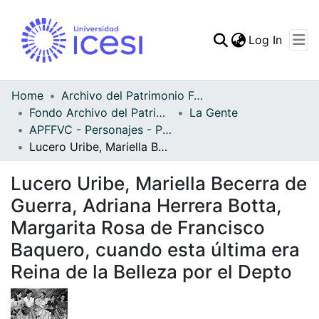
(curren
Log In
Communities & Collec
All of DSpace
Home
Archivo del Patrimonio Fotográfico y Fílmico del Valle del Cauca
Fondo Archivo del Patrimonio Fotográfico y Fílmico del Valle del Cauca
La Gente
Statistics
APFFVC - Personajes - Patrimonial
Lucero Uribe, Mariella Becerra de Guerra, Adriana Herrera Botta, Margarita Rosa de Francisco Baquero, cuando esta última era Reina de la Belleza por el Depto
Lucero Uribe, Mariella Becerra de
Guerra, Adriana Herrera Botta,
Margarita Rosa de Francisco
Baquero, cuando esta última era
Reina de la Belleza por el Depto