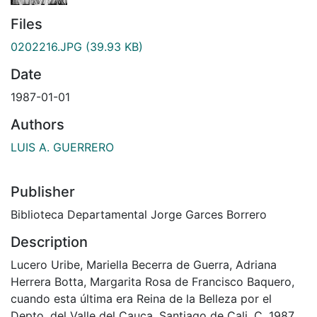
Files
0202216.JPG
(39.93 KB)
Date
1987-01-01
Authors
LUIS A. GUERRERO
Publisher
Biblioteca Departamental Jorge Garces Borrero
Description
Lucero Uribe, Mariella Becerra de Guerra, Adriana
Herrera Botta, Margarita Rosa de Francisco Baquero,
cuando esta última era Reina de la Belleza por el
Depto. del Valle del Cauca. Santiago de Cali, C. 1987