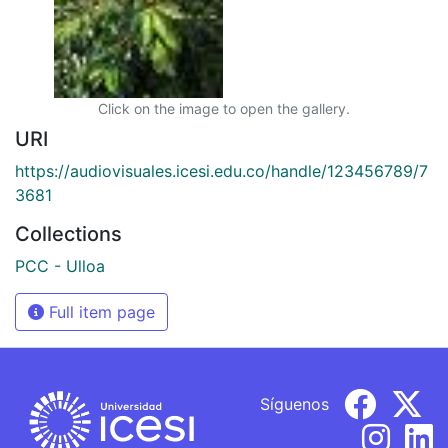
Click on the image to open the gallery.
URI
https://audiovisuales.icesi.edu.co/handle/123456789/7
3681
Collections
PCC - Ulloa
Full item page
Síguenos